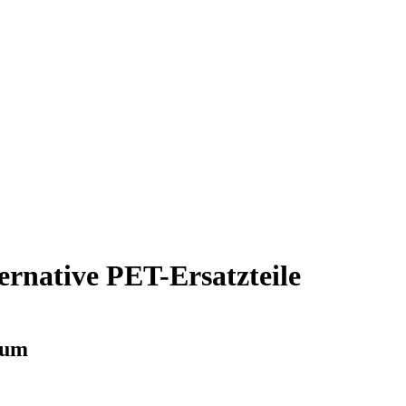
ernative PET-Ersatzteile
sum