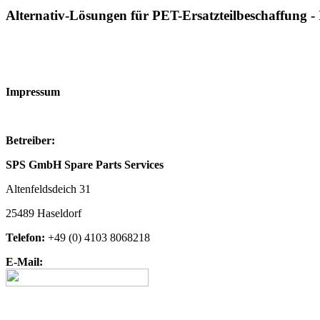
Alternativ-Lösungen für PET-Ersatzteilbeschaffung 
Impressum
Betreiber:
SPS GmbH Spare Parts Services
Altenfeldsdeich 31
25489 Haseldorf
Telefon:
+49 (0) 4103 8068218
E-Mail: