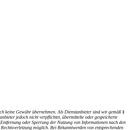
 jedoch keine Gewähr übernehmen. Als Dienstanbieter sind wir gemäß §
ieter jedoch nicht verpflichtet, übermittelte oder gespeicherte
ur Entfernung oder Sperrung der Nutzung von Informationen nach den
en Rechtsverletzung möglich. Bei Bekanntwerden von entsprechenden