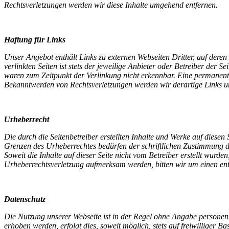
Rechtsverletzungen werden wir diese Inhalte umgehend entfernen.
Haftung für Links
Unser Angebot enthält Links zu externen Webseiten Dritter, auf dere
verlinkten Seiten ist stets der jeweilige Anbieter oder Betreiber der
waren zum Zeitpunkt der Verlinkung nicht erkennbar. Eine permanente 
Bekanntwerden von Rechtsverletzungen werden wir derartige Links 
Urheberrecht
Die durch die Seitenbetreiber erstellten Inhalte und Werke auf diese
Grenzen des Urheberrechtes bedürfen der schriftlichen Zustimmung de
Soweit die Inhalte auf dieser Seite nicht vom Betreiber erstellt wurde
Urheberrechtsverletzung aufmerksam werden, bitten wir um einen en
Datenschutz
Die Nutzung unserer Webseite ist in der Regel ohne Angabe persone
erhoben werden, erfolgt dies, soweit möglich, stets auf freiwilliger