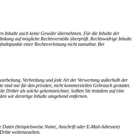
mden Inhalte auch keine Gewähr übernehmen. Für die Inhalte der
erlinkung auf mögliche Rechtsverstöße überprüft. Rechtswidrige Inhalte
nhaltspunkte einer Rechtsverletzung nicht zumutbar. Bei
 Bearbeitung, Verbreitung und jede Art der Verwertung außerhalb der
e sind nur für den privaten, nicht kommerziellen Gebrauch gestattet.
te Dritter als solche gekennzeichnet. Sollten Sie trotzdem auf eine
en wir derartige Inhalte umgehend entfernen.
 Daten (beispielsweise Name, Anschrift oder E-Mail-Adressen)
 Dritte weitergegeben.