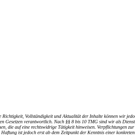
die Richtigkeit, Vollständigkeit und Aktualität der Inhalte können wir
n Gesetzen verantwortlich. Nach §§ 8 bis 10 TMG sind wir als Dienstanb
, die auf eine rechtswidrige Tätigkeit hinweisen. Verpflichtungen z
 Haftung ist jedoch erst ab dem Zeitpunkt der Kenntnis einer konkret