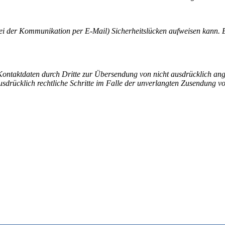
bei der Kommunikation per E-Mail) Sicherheitslücken aufweisen kann. Ei
ontaktdaten durch Dritte zur Übersendung von nicht ausdrücklich ang
ausdrücklich rechtliche Schritte im Falle der unverlangten Zusendung 